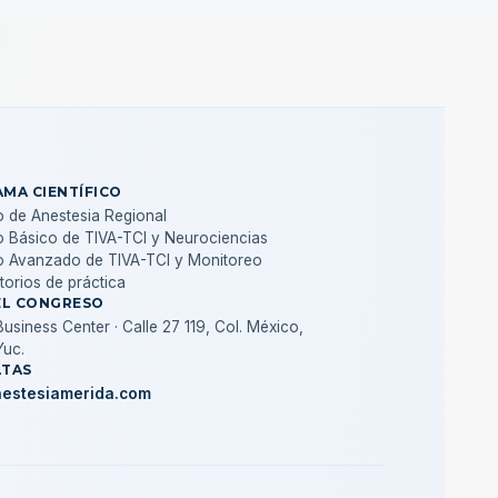
MA CIENTÍFICO
 de Anestesia Regional
 Básico de TIVA-TCI y Neurociencias
o Avanzado de TIVA-TCI y Monitoreo
torios de práctica
EL CONGRESO
usiness Center · Calle 27 119, Col. México,
Yuc.
TAS
estesiamerida.com