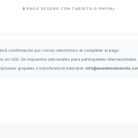
🔒 PAGO SEGURO CON TARJETA O PAYPAL
birá confirmación por correo electrónico al completar el pago.
io en USD. Sin impuestos adicionales para participantes internacionales.
ripciones grupales o transferencia bancaria:
info@anestesiamerida.co