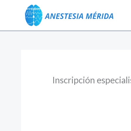
Ir
al
contenido
Inscripción especiali