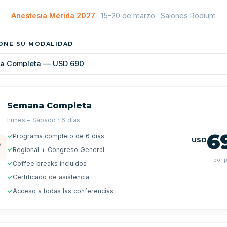
Anestesia Mérida 2027
· 15–20 de marzo · Salones Rodium
ONE SU MODALIDAD
Semana Completa
Lunes – Sábado · 6 días
6
✓
Programa completo de 6 días
USD

✓
Regional + Congreso General
por 
✓
Coffee breaks incluidos
✓
Certificado de asistencia
✓
Acceso a todas las conferencias