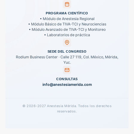
PROGRAMA CIENTÍFICO
• Módulo de Anestesia Regional
• Módulo Básico de TIVA-TCI y Neurociencias
• Módulo Avanzado de TIVA-TCI y Monitoreo
• Laboratorios de práctica
SEDE DEL CONGRESO
Rodium Business Center · Calle 27 119, Col. México, Mérida,
Yuc.
CONSULTAS
info@anestesiamerida.com
© 2026-2027 Anestesia Mérida. Todos los derechos
reservados.