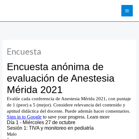
Ir
al
contenido
Encuesta