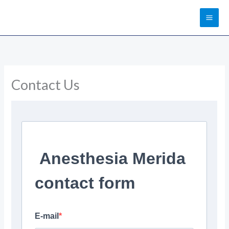
Ir
al
contenido
Contact Us